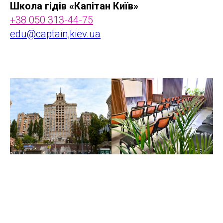
Школа гідів «Капітан Київ»
+38 050 313-44-75
edu@captain,kiev.ua