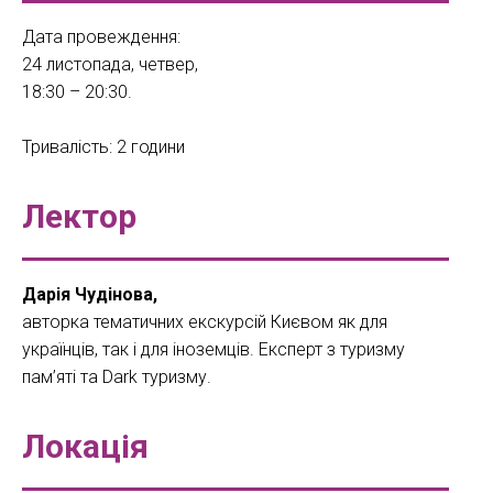
Дата провеждення:
24 листопада, четвер,
18:30 – 20:30.
Тривалість: 2 години
Лектор
Дарія Чудінова,
авторка тематичних екскурсій Києвом як для
українців, так і для іноземців. Експерт з туризму
пам’яті та Dark туризму.
Локація