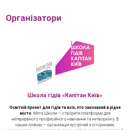
Організатори
Школа гідів «Капітан Київ»
Освітній проект для гідів та всіх, хто закоханий в рідне
місто.
Мета Школи — створити платформу для
неперервного професійного навчання та нетворкінгу. В
наших планах — організація зустрічей з істориками,