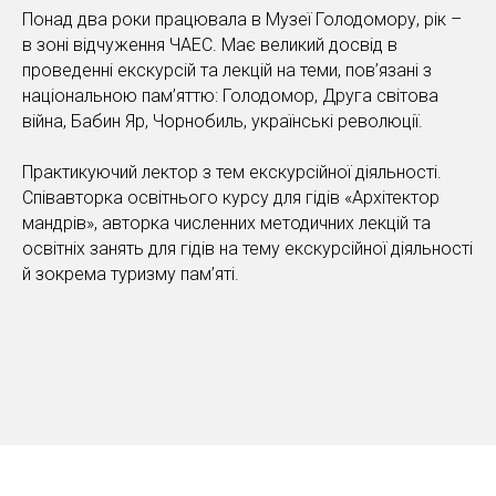
Понад два роки працювала в Музеї Голодомору, рік –
в зоні відчуження ЧАЕС. Має великий досвід в
проведенні екскурсій та лекцій на теми, пов’язані з
національною пам’яттю: Голодомор, Друга світова
війна, Бабин Яр, Чорнобиль, українські революції.
Практикуючий лектор з тем екскурсійної діяльності.
Співавторка освітнього курсу для гідів «Архітектор
мандрів», авторка численних методичних лекцій та
освітніх занять для гідів на тему екскурсійної діяльності
й зокрема туризму пам’яті.