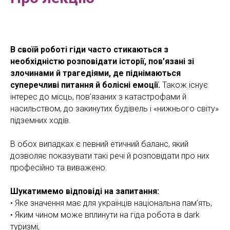
В своїй роботі гіди часто стикаються з
необхідністю розповідати історії, пов’язані зі
злочинами й трагедіями, де піднімаються
суперечливі питання й болісні емоції.
Також існує
інтерес до місць, пов’язаних з катастрофами й
насильством, до закинутих будівель і «нижнього світу»
підземних ходів.
В обох випадках є певний етичний баланс, який
дозволяє показувати такі речі й розповідати про них
професійно та виважено.
Шукатимемо відповіді на запитання:
• Яке значення має для українців національна пам’ять,
• Яким чином може вплинути на гіда робота в dark
туризмі,