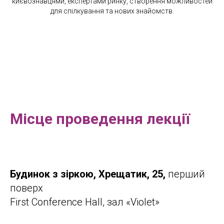
києвознавцями, експертами ринку, створення можливостей
для спілкування та нових знайомств.
Місце проведення лекції
Будинок з зіркою, Хрещатик, 25,
перший
поверх
First Conference Hall, зал «Violet»